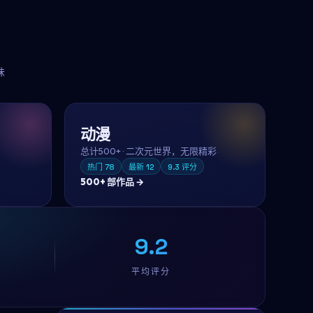
味
动漫
总计
500+
·
二次元世界，无限精彩
热门
78
最新
12
9.3
评分
500+
部作品 →
9.2
平均评分