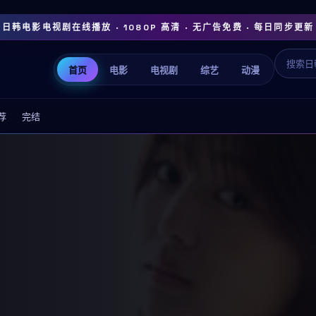
日韩电影电视剧在线播放 · 1080P 高清 · 无广告免费 · 每日同步更新
首页
电影
电视剧
综艺
动漫
荐
完结