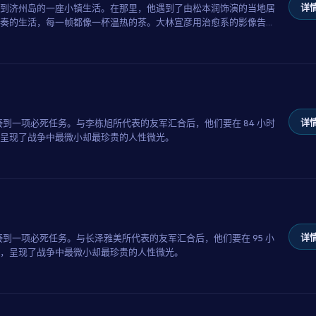
详情
到济州岛的一座小镇生活。在那里，他遇到了由松本润饰演的当地居
奏的生活，每一帧都像一杯温热的茶。大林宣彦用治愈系的影像告诉
详情
队接到一项必死任务。与李栋旭所代表的友军汇合后，他们要在 84 小时
呈现了战争中最微小却最珍贵的人性微光。
详情
队接到一项必死任务。与长泽雅美所代表的友军汇合后，他们要在 95 小
，呈现了战争中最微小却最珍贵的人性微光。