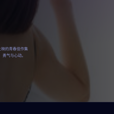
上映的青春佳作集
、勇气与心动。