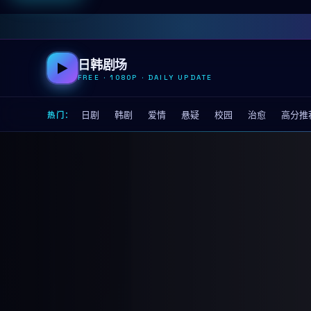
日韩剧场
▶
FREE · 1080P · DAILY UPDATE
日剧
韩剧
爱情
悬疑
校园
治愈
高分推
热门：