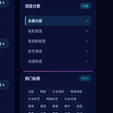
 →
浏览分类
分类
全部内容
电影频道
电视剧频道
 →
综艺频道
动漫频道
热门标签
HOT
 →
日剧
韩剧
日本电影
韩国电影
日本综艺
韩国综艺
日本动漫
爱情
悬疑
推理
都市
校园